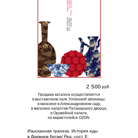
2 500
руб.
Продажа каталога осуществляется
в выставочном зале Успенской звонницы,
в магазине в Александровском саду,
в магазине напротив Патриаршего дворца,
в Оружейной палате,
на маркетплейсе OZON.
Изысканная трапеза. История еды
в Древнем Китае/ Ред.-сост. Е.