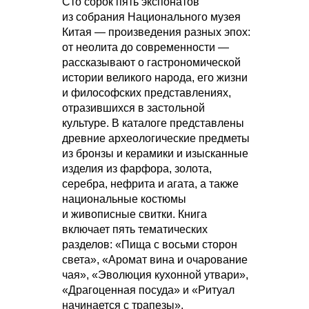
Сто сорок пять экспонатов
из собрания Национального музея
Китая — произведения разных эпох:
от неолита до современности —
рассказывают о гастрономической
истории великого народа, его жизни
и философских представлениях,
отразившихся в застольной
культуре. В каталоге представлены
древние археологические предметы
из бронзы и керамики и изысканные
изделия из фарфора, золота,
серебра, нефрита и агата, а также
национальные костюмы
и живописные свитки. Книга
включает пять тематических
разделов: «Пища с восьми сторон
света», «Аромат вина и очарование
чая», «Эволюция кухонной утвари»,
«Драгоценная посуда» и «Ритуал
начинается с трапезы».