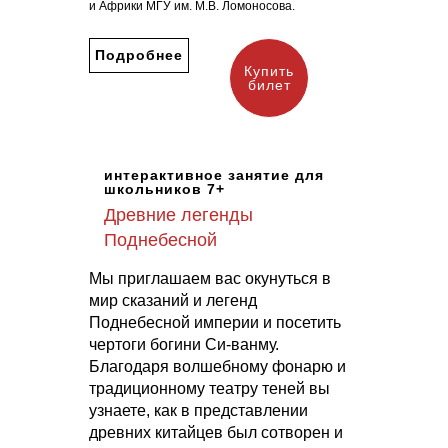
и Африки МГУ им. М.В. Ломоносова.
Подробнее
Купить
билет
интерактивное занятие для
школьников
7+
Древние легенды
Поднебесной
Мы приглашаем вас окунуться в
мир сказаний и легенд
Поднебесной империи и посетить
чертоги богини Си-ванму.
Благодаря волшебному фонарю и
традиционному театру теней вы
узнаете, как в представлении
древних китайцев был сотворен и