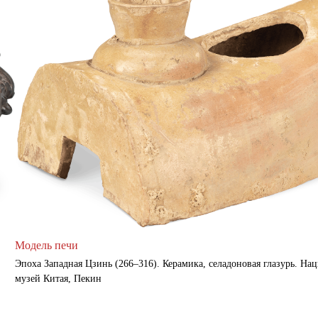
Модель печи
Эпоха Западная Цзинь (266–316). Керамика, селадоновая глазурь. Н
музей Китая, Пекин