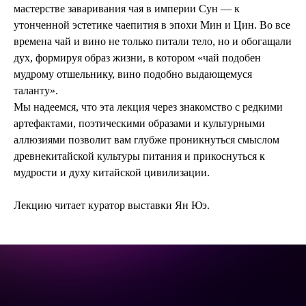
мастерстве заваривания чая в империи Сун — к
утонченной эстетике чаепития в эпохи Мин и Цин. Во все
времена чай и вино не только питали тело, но и обогащали
дух, формируя образ жизни, в котором «чай подобен
мудрому отшельнику, вино подобно выдающемуся
таланту».
Мы надеемся, что эта лекция через знакомство с редкими
артефактами, поэтическими образами и культурными
аллюзиями позволит вам глубже проникнуться смыслом
древнекитайской культуры питания и прикоснуться к
мудрости и духу китайской цивилизации.
Лекцию читает куратор выставки Ян Юэ.