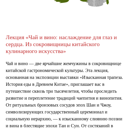
Лекция «Чай и вино: наслаждение для глаз и
сердца. Из сокровищницы китайского
кулинарного искусства»
Чай и вино — две ярчайшие жемчужины в сокровищнице
китайской гастрономической культуры. Эта лекция,
основанная на экспозиции выставки «Изысканная трапеза.
История еды в Древнем Китае», приглашает вас в
путешествие сквозь три тысячелетия, чтобы проследить
развитие и переплетение традиций чаепития и винопития.
От ритуальных бронзовых сосудов эпох Шан и Чжоу,
символизирующих государственный церемониал и
социальную иерархию, — к изысканному слиянию поэзии
и вина в блестящие эпохи Тан и Сун. От состязаний в