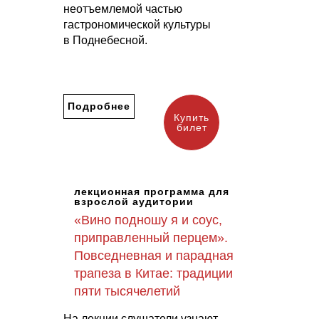
неотъемлемой частью
гастрономической культуры
в Поднебесной.
Подробнее
Купить
билет
лекционная программа для
взрослой аудитории
«Вино подношу я и соус,
приправленный перцем».
Повседневная и парадная
трапеза в Китае: традиции
пяти тысячелетий
На лекции слушатели узнают