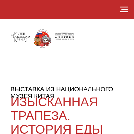
ВЫСТАВКА ИЗ НАЦИОНАЛЬНОГО
МУЗЕЯ КИТАЯ
ИЗЫСКАННАЯ
ТРАПЕЗА.
ИСТОРИЯ ЕДЫ
В ДРЕВНЕМ
КИТАЕ
.
.
11 04 2025
.
.
— 17 08