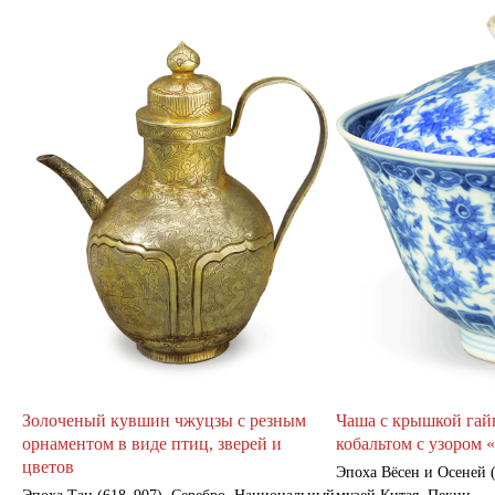
Золоченый кувшин чжуцзы с резным
Чаша с крышкой гай
орнаментом в виде птиц, зверей и
кобальтом с узором 
цветов
Эпоха Вёсен и Осеней (