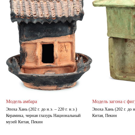
Модель амбара
Модель загона с фи
Эпоха Хань (202 г. до н.э. – 220 г. н.э.)
Эпоха Хань (202 г. до 
Керамика, черная глазурь Национальный
Китая, Пекин
музей Китая, Пекин