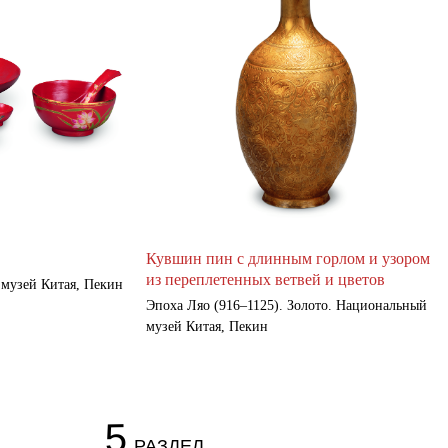
Кувшин пин с длинным горлом и узором
из переплетенных ветвей и цветов
 музей Китая, Пекин
Эпоха Ляо (916–1125). Золото. Национальный
музей Китая, Пекин
5
РАЗДЕЛ