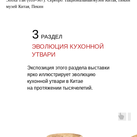
Эпоха Тан (618–907). Серебро. Национальный
музей Китая, Пекин
музей Китая, Пекин
3
РАЗДЕЛ
ЭВОЛЮЦИЯ КУХОННОЙ
УТВАРИ
Экспозиция этого раздела выставки
ярко иллюстрирует эволюцию
кухонной утвари в Китае
на протяжении тысячелетий.